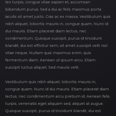
leo turpis, congue vitae sapien et, accumsan
bibendum purus. Sed a dui ac felis maximus porta
iaculis sit amet justo. Cras ac ex massa. Vestibulum quis
nibh aliquet, lobortis mauris in, congue quam. Nunc id
dui mauris. Etiam placerat diam lectus, nec
condimentum. Quisque suscipit, purus id tincidunt
blandit, dui est efficitur sem, sit amet suscipit velit nisl
vitae neque. Nullam quis maximus enim, quis
fermentum diam. Aenean ut ipsum arcu. Etiam
suscipit luctus aliquet. Sed mauris velit.
Vestibulum quis nibh aliquet, lobortis mauris in,
congue quam. Nunc id dui mauris. Etiam placerat diam
lectus, nec condimentum arcu pretium id. Aenean felis
turpis, venenatis eget aliquam sed, aliquet at augue.
Quisque suscipit, purus id tincidunt blandit, dui est