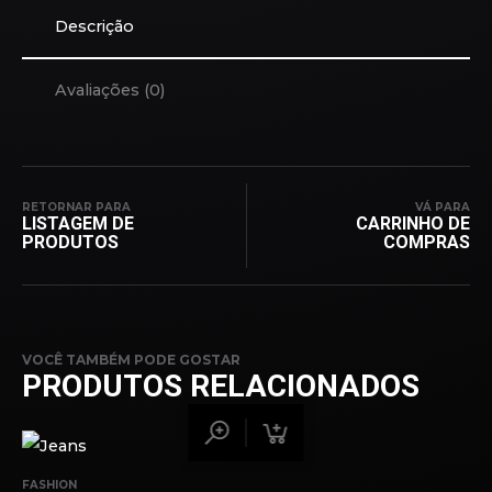
Descrição
Avaliações (0)
RETORNAR PARA
VÁ PARA
LISTAGEM DE
CARRINHO DE
PRODUTOS
COMPRAS
VOCÊ TAMBÉM PODE GOSTAR
PRODUTOS RELACIONADOS
FASHION