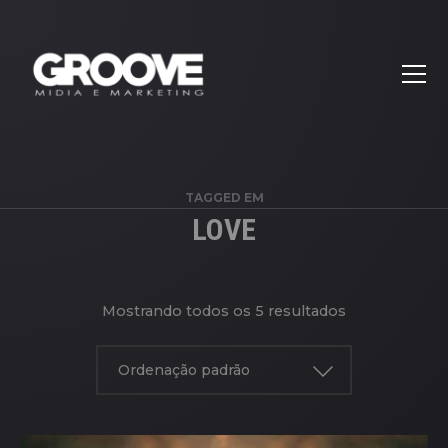
TAGGED EM
LOVE
Mostrando todos os 5 resultados
Ordenação padrão